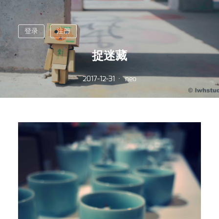
登录
注册
捉迷藏
2017-12-31
neo