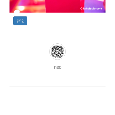
评论
neo