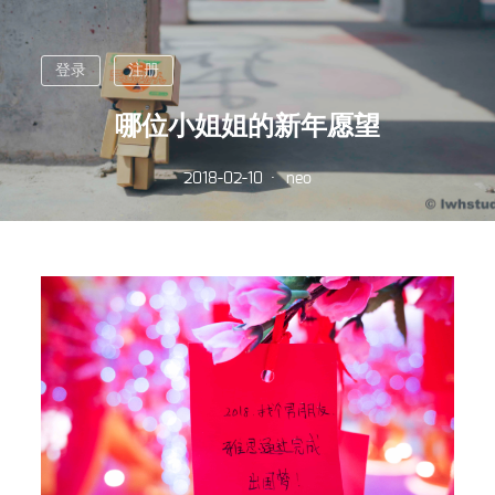
登录
注册
哪位小姐姐的新年愿望
2018-02-10
neo